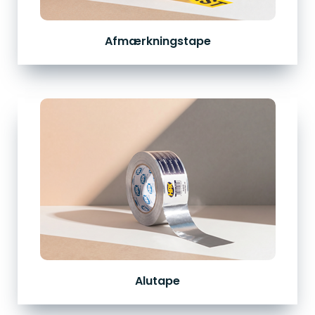
Afmærkningstape
Alutape