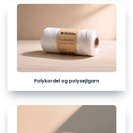
Polykordel og polysejlgarn