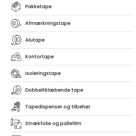
Pakketape
Afmærkningstape
Alutape
Kontortape
Isoleringstape
Dobbeltklæbende tape
Tapedispenser og tilbehør
Strækfolie og pallefilm