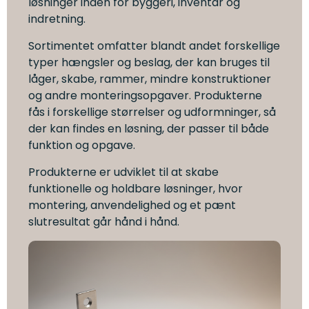
løsninger inden for byggeri, inventar og
indretning.
Sortimentet omfatter blandt andet forskellige
typer hængsler og beslag, der kan bruges til
låger, skabe, rammer, mindre konstruktioner
og andre monteringsopgaver. Produkterne
fås i forskellige størrelser og udformninger, så
der kan findes en løsning, der passer til både
funktion og opgave.
Produkterne er udviklet til at skabe
funktionelle og holdbare løsninger, hvor
montering, anvendelighed og et pænt
slutresultat går hånd i hånd.