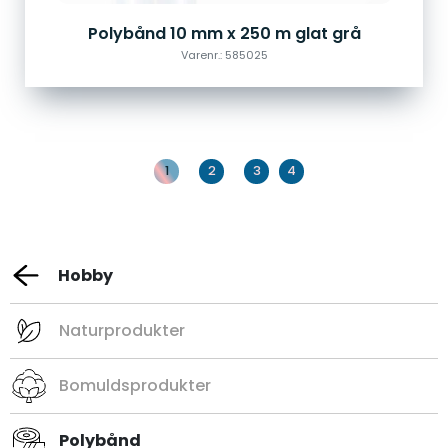
Polybånd 10 mm x 250 m glat grå
Varenr.: 585025
1
2
3
4
Hobby
Naturprodukter
Bomuldsprodukter
Polybånd