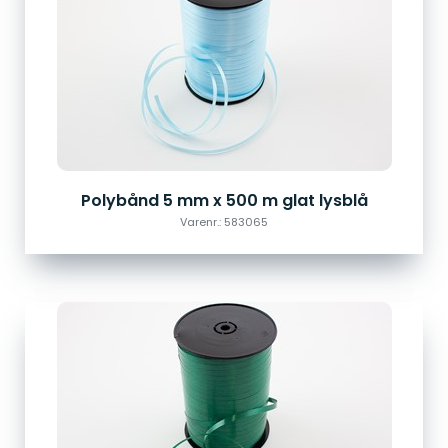
Polybånd 5 mm x 500 m glat lysblå
Varenr.: 583065