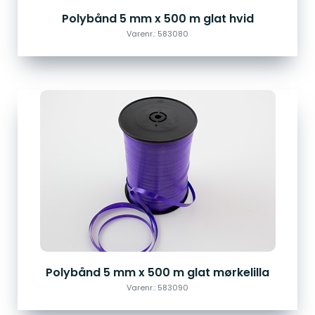
Polybånd 5 mm x 500 m glat hvid
Varenr.: 583080
Polybånd 5 mm x 500 m glat mørkelilla
Varenr.: 583090