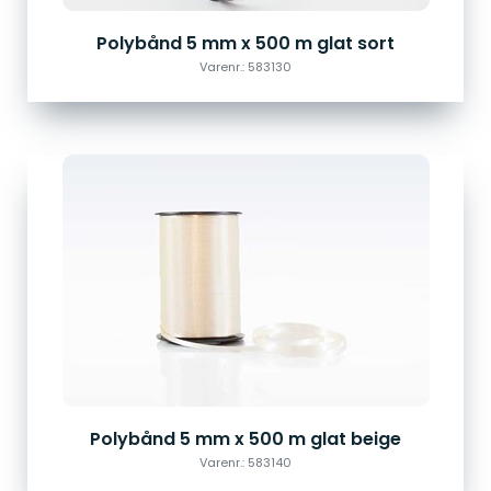
Polybånd 5 mm x 500 m glat sort
Varenr.: 583130
Polybånd 5 mm x 500 m glat beige
Varenr.: 583140