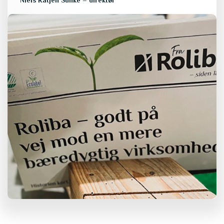
Niels Ratjen Sunke – direktør