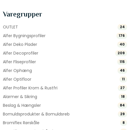
Varegrupper
OUTLET
24
Alfer Bygningsprofiler
176
Alfer Deko Plader
40
Alfer Decoprofiler
209
Alfer Fliseprofiler
115
Alfer Ophæng
46
Alfer Optifloor
11
Alfer Profiler Krom & Rustfri
27
Alarmer & Sikring
18
Beslag & Hængsler
84
Bomuldsprodukter & Bomuldsreb
29
Bromiflex Rørskåle
8