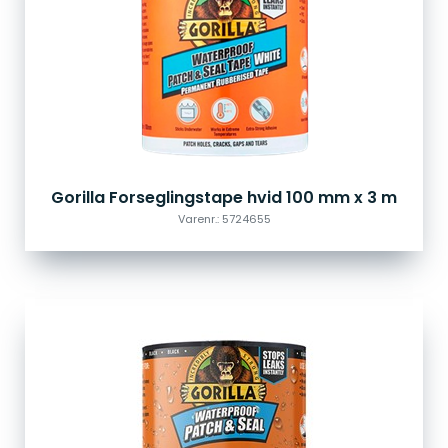
Gorilla Forseglingstape hvid 100 mm x 3 m
Varenr.: 5724655