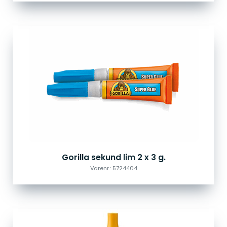
Gorilla sekund lim 2 x 3 g.
Varenr.: 5724404