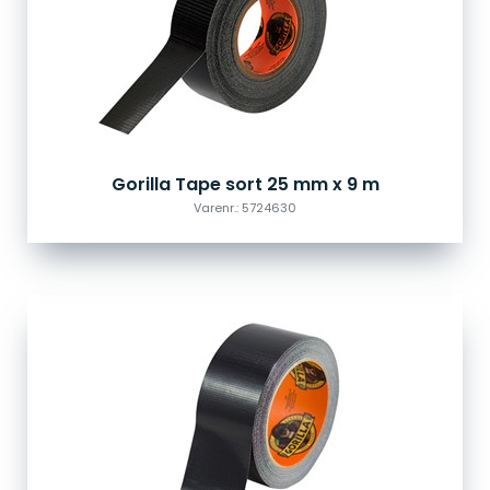
Gorilla Tape sort 25 mm x 9 m
Varenr.: 5724630