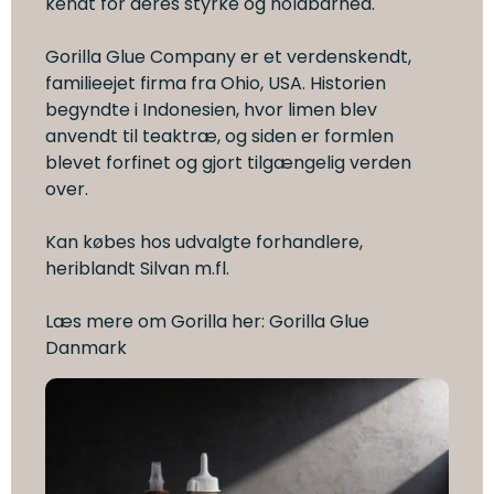
kendt for deres styrke og holdbarhed.
Gorilla Glue Company er et verdenskendt,
familieejet firma fra Ohio, USA. Historien
begyndte i Indonesien, hvor limen blev
anvendt til teaktræ, og siden er formlen
blevet forfinet og gjort tilgængelig verden
over.
Kan købes hos udvalgte forhandlere,
heriblandt
Silvan
m.fl.
Læs mere om Gorilla her:
Gorilla Glue
Danmark