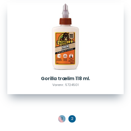
Gorilla trælim 118 ml.
Varenr.: 5724501
1
2