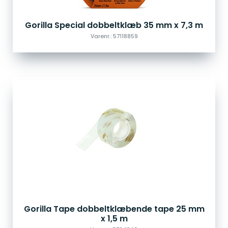
Gorilla Special dobbeltklæb 35 mm x 7,3 m
Varenr.: 57118859
Gorilla Tape dobbeltklæbende tape 25 mm
x 1,5 m