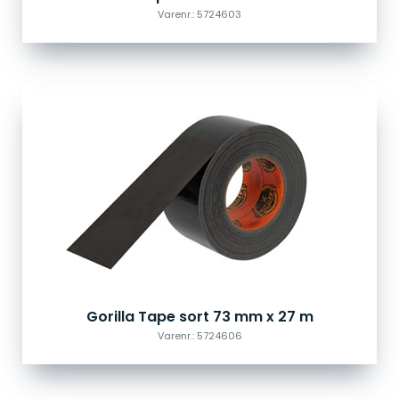
Varenr.: 5724603
Gorilla Tape sort 73 mm x 27 m
Varenr.: 5724606