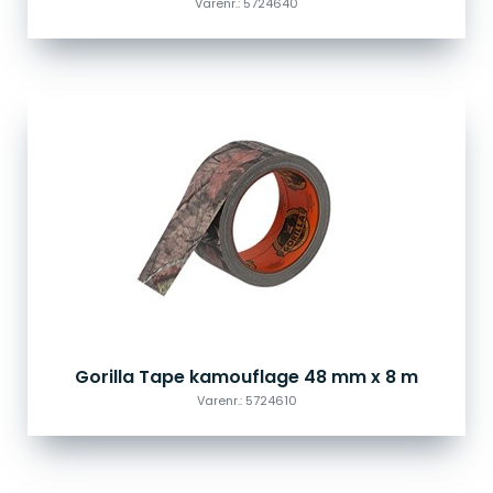
Varenr.: 5724640
Gorilla Tape kamouflage 48 mm x 8 m
Varenr.: 5724610