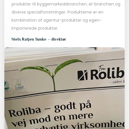
produkter til byggemarkedsbranchen, el-branchen og
diverse specialforretninger. Produkterne er en
kombination af agentur-produkter og egen-
importerede produkter.
Niels Ratjen Sunke – direktør