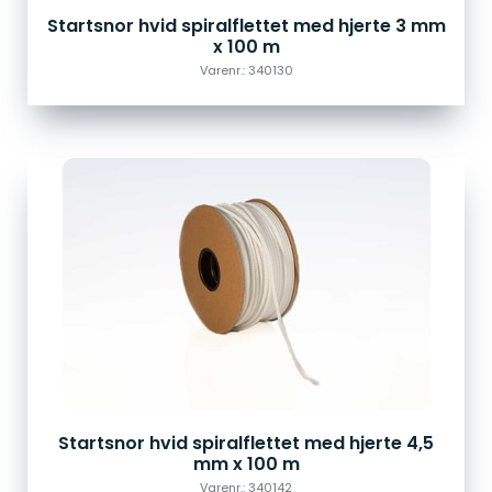
Startsnor hvid spiralflettet med hjerte 3 mm
x 100 m
Varenr.: 340130
Startsnor hvid spiralflettet med hjerte 4,5
mm x 100 m
Varenr.: 340142