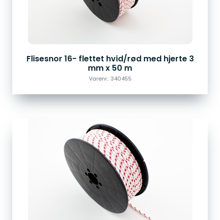
Flisesnor 16- flettet hvid/rød med hjerte 3
mm x 50 m
Varenr.: 340455