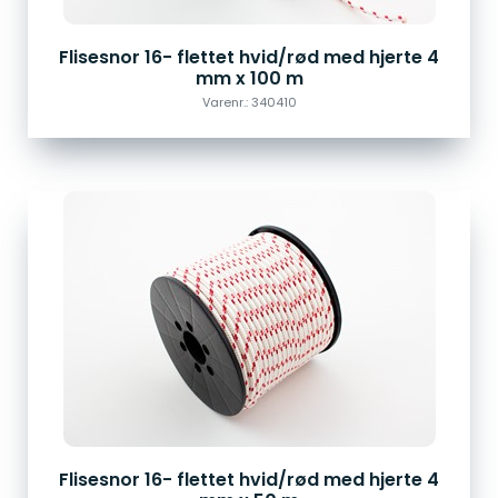
Flisesnor 16- flettet hvid/rød med hjerte 4
mm x 100 m
Varenr.: 340410
Flisesnor 16- flettet hvid/rød med hjerte 4