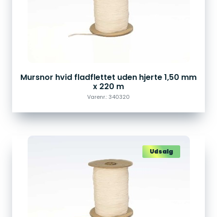
Mursnor hvid fladflettet uden hjerte 1,50 mm
x 220 m
Varenr.: 340320
Udsalg