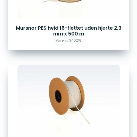
Mursnor PES hvid 16-flettet uden hjerte 2,3
mm x 500 m
Varenr.: 340215