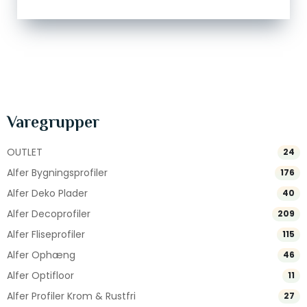
Varegrupper
OUTLET
24
Alfer Bygningsprofiler
176
Alfer Deko Plader
40
Alfer Decoprofiler
209
Alfer Fliseprofiler
115
Alfer Ophæng
46
Alfer Optifloor
11
Alfer Profiler Krom & Rustfri
27