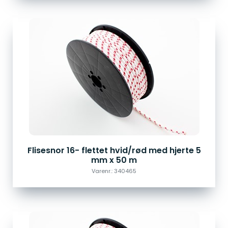
Flisesnor 16- flettet hvid/rød med hjerte 5
mm x 50 m
Varenr.: 340465