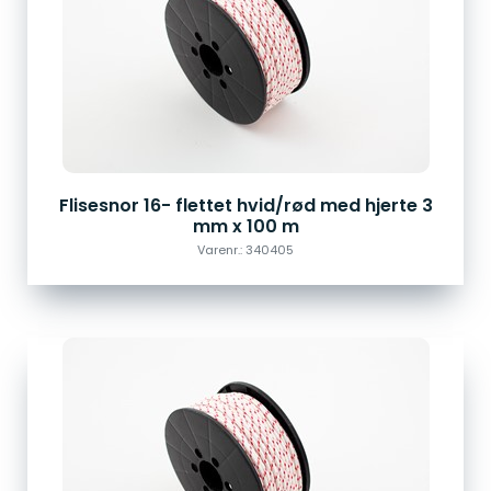
Flisesnor 16- flettet hvid/rød med hjerte 3
mm x 100 m
Varenr.: 340405