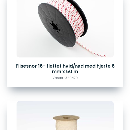
Flisesnor 16- flettet hvid/rød med hjerte 6
mm x 50 m
Varenr.: 340470