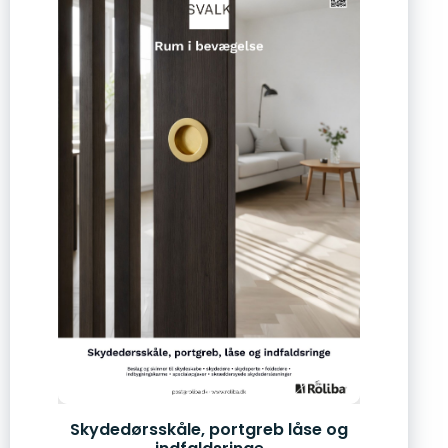
Skydedørsskåle, portgreb låse og